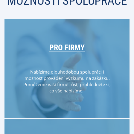
MOŽNOSTI SPOLUPRÁCE
PRO FIRMY
Nabízíme dlouhodobou spolupráci i
možnost provádění výzkumu na zakázku.
Pomůžeme vaší firmě růst, prohlédněte si,
co vše nabízíme.