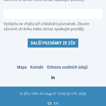
Vyskytla se chyba při získávání pozvánek. Zkuste
obnovit stránku nebo dotaz opakujte později.
DALŠÍ POZVÁNKY ZE ZČU
Mapa
Kontakt
Ochrana osobních údajů
© ZČU 1991–Fri Aug 07 13:50:32 UTC 2026
CS
EN