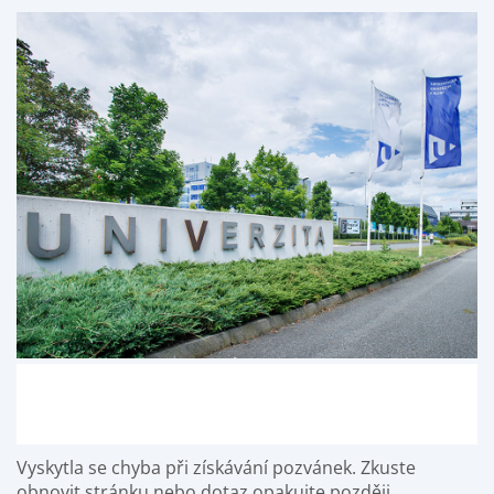
Vyskytla se chyba při získávání pozvánek. Zkuste
obnovit stránku nebo dotaz opakujte později.