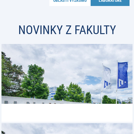
OBLASTI VÝZKUMU
LABORATOŘE
NOVINKY Z FAKULTY