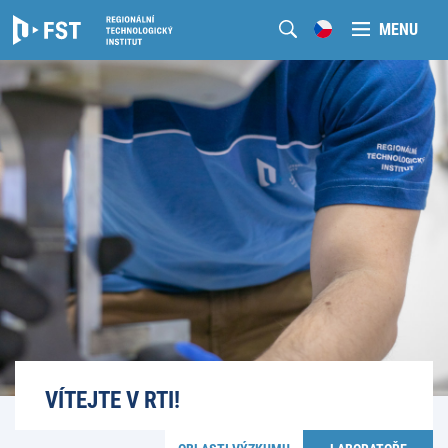
MENU
VÍTEJTE V RTI!