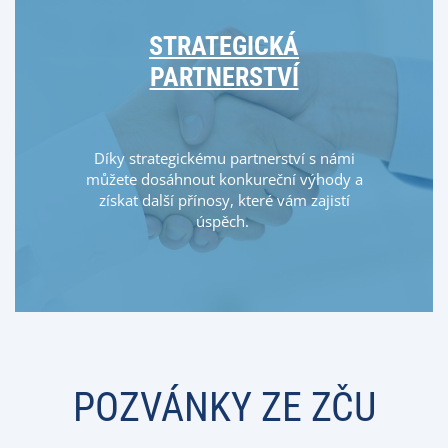
STRATEGICKÁ
PARTNERSTVÍ
Díky strategickému partnerství s námi
můžete dosáhnout konkureční výhody a
získat další přínosy, které vám zajistí
úspěch.
POZVÁNKY ZE ZČU