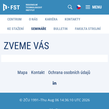
MENU
CENTRUM
O NÁS
KARIÉRA
KONTAKTY
KE STAŽENÍ
SEMINÁŘE
BULLETIN
FAKULTA STROJNÍ
ZVEME VÁS
Mapa
Kontakt
Ochrana osobních údajů
© ZČU 1991–Thu Aug 06 14:36:10 UTC 2026